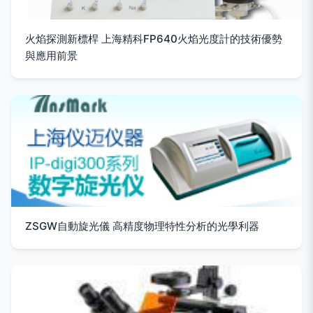
火焰探測新標桿 上海精科FP640火焰光度計的技術優勢
與應用前景
ZSGW自動旋光儀 高精度物理特性分析的光學利器