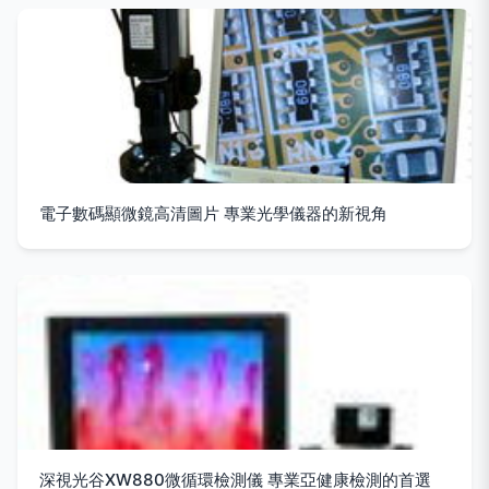
電子數碼顯微鏡高清圖片 專業光學儀器的新視角
深視光谷XW880微循環檢測儀 專業亞健康檢測的首選