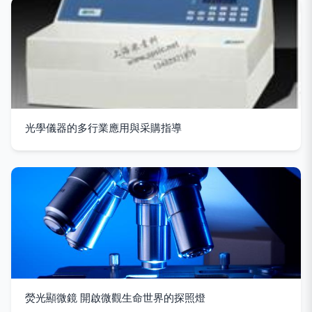
光學儀器的多行業應用與采購指導
熒光顯微鏡 開啟微觀生命世界的探照燈