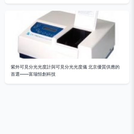
紫外可見分光光度計與可見分光光度儀 北京優質供應的
首選——富瑞恒創科技