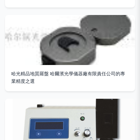
哈光精品地質羅盤 哈爾濱光學儀器廠有限責任公司的專
業精度之選