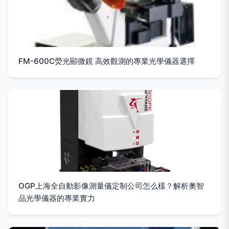
FM-600C熒光顯微鏡 高效觀測的專業光學儀器選擇
OGP上海全自動影像測量儀定制公司怎么樣？解析奧智
品光學儀器的專業實力